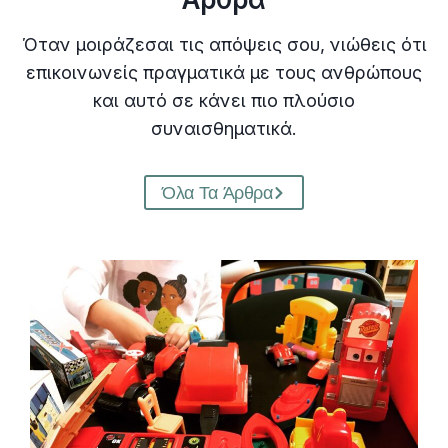
π
Όταν μοιράζεσαι τις απόψεις σου, νιώθεις ότι
ε
επικοινωνείς πραγματικά με τους ανθρώπους
ί
και αυτό σε κάνει πιο πλούσιο
α
συναισθηματικά.
Όλα Τα Άρθρα