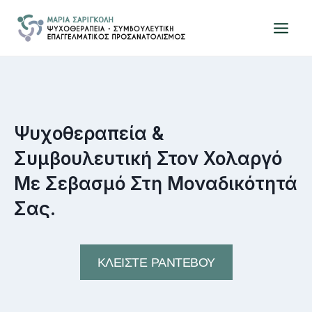
Skip
to
content
Ψυχοθεραπεία &
Συμβουλευτική Στον Χολαργό
Με Σεβασμό Στη Μοναδικότητά
Σας.
ΚΛΕΙΣΤΕ ΡΑΝΤΕΒΟΥ