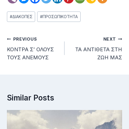
Post
#
ΔΙΑΚΟΠΕΣ
#
ΠΡΟΣΩΠΙΚΟΤΗΤΑ
Tags:
Post
PREVIOUS
NEXT
Navigation
ΚΟΝΤΡΑ Σ’ ΟΛΟΥΣ
ΤΑ ΑΝΤΙΘΕΤΑ ΣΤΗ
ΤΟΥΣ ΑΝΕΜΟΥΣ
ΖΩΗ ΜΑΣ
Similar Posts