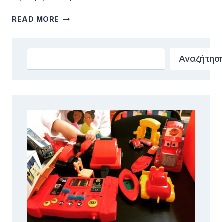
ΔΙΑΚΟΠΕΣ
READ MORE
Search
Αναζήτησ